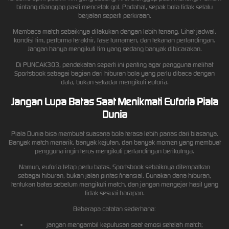
bintang dianggap pasti mencetak gol. Padahal, sepak bola tidak selalu
berjalan seperti perkiraan.
Membaca match sebaiknya dilakukan dengan lebih tenang. Lihat jadwal,
kondisi tim, performa terakhir, fase turnamen, dan tekanan pertandingan.
Jangan hanya mengikuti tim yang sedang banyak dibicarakan.
Di PUNCAK303, pendekatan seperti ini penting agar pengguna melihat
Sportsbook sebagai bagian dari hiburan bola yang perlu dibaca dengan
data, bukan sekadar mengikuti euforia.
Jangan Lupa Batas Saat Menikmati Euforia Piala
Dunia
Piala Dunia bisa membuat suasana bola terasa lebih panas dari biasanya.
Banyak match menarik, banyak kejutan, dan banyak momen yang membuat
pengguna ingin terus mengikuti pertandingan berikutnya.
Namun, euforia tetap perlu batas. Sportsbook sebaiknya ditempatkan
sebagai hiburan, bukan jalan pintas finansial. Gunakan dana hiburan,
tentukan batas sebelum mengikuti match, dan jangan mengejar hasil yang
tidak sesuai harapan.
Beberapa catatan sederhana:
jangan mengambil keputusan saat emosi setelah match;