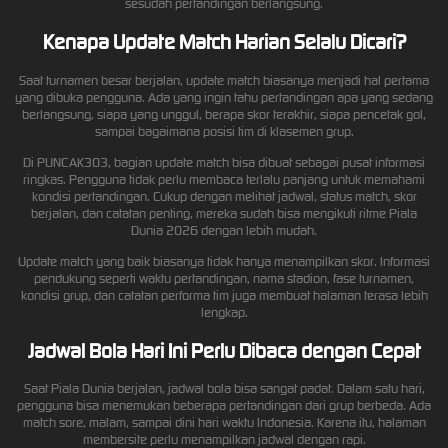
sesudah pertandingan berlangsung.
Kenapa Update Match Harian Selalu Dicari?
Saat turnamen besar berjalan, update match biasanya menjadi hal pertama
yang dibuka pengguna. Ada yang ingin tahu pertandingan apa yang sedang
berlangsung, siapa yang unggul, berapa skor terakhir, siapa pencetak gol,
sampai bagaimana posisi tim di klasemen grup.
Di PUNCAK303, bagian update match bisa dibuat sebagai pusat informasi
ringkas. Pengguna tidak perlu membaca terlalu panjang untuk memahami
kondisi pertandingan. Cukup dengan melihat jadwal, status match, skor
berjalan, dan catatan penting, mereka sudah bisa mengikuti ritme Piala
Dunia 2026 dengan lebih mudah.
Update match yang baik biasanya tidak hanya menampilkan skor. Informasi
pendukung seperti waktu pertandingan, nama stadion, fase turnamen,
kondisi grup, dan catatan performa tim juga membuat halaman terasa lebih
lengkap.
Jadwal Bola Hari Ini Perlu Dibaca dengan Cepat
Saat Piala Dunia berjalan, jadwal bola bisa sangat padat. Dalam satu hari,
pengguna bisa menemukan beberapa pertandingan dari grup berbeda. Ada
match sore, malam, sampai dini hari waktu Indonesia. Karena itu, halaman
membersite perlu menampilkan jadwal dengan rapi.