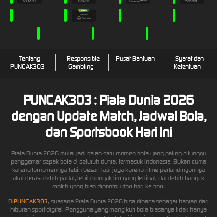
Tentang
Responsible
Pusat Bantuan
Syarat dan
PUNCAK303
Gambling
Ketentuan
PUNCAK303 : Piala Dunia 2026
dengan Update Match, Jadwal Bola,
dan Sportsbook Hari Ini
Piala Dunia 2026 mulai jadi salah satu momen bola yang paling ditunggu
penggemar sepak bola di seluruh dunia, termasuk Indonesia. Bukan cuma
karena turnamennya lebih besar, tapi juga karena ritme pertandingannya
akan terasa lebih padat, lebih banyak tim yang terlibat, dan lebih banyak
match yang bisa dipantau dari hari ke hari.
Di
PUNCAK303
, suasana Piala Dunia 2026 bisa dibaca sebagai bagian dari
hiburan sport digital. Pengguna yang mengikuti bola biasanya tidak hanya