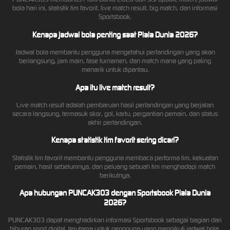
bola hari ini, statistik tim favorit, live match result, big match, dan informasi
Sportsbook.
Kenapa jadwal bola penting saat Piala Dunia 2026?
Jadwal bola membantu pengguna mengetahui pertandingan yang akan
berlangsung, jam main, fase turnamen, dan match mana yang paling
menarik untuk dipantau.
Apa itu live match result?
Live match result adalah pembaruan hasil pertandingan yang berjalan
secara langsung, termasuk skor, gol, kartu, pergantian pemain, dan status
akhir pertandingan.
Kenapa statistik tim favorit sering dicari?
Statistik tim favorit membantu pengguna membaca performa tim, kekuatan
pemain, hasil sebelumnya, dan peluang sebuah tim menghadapi match
berikutnya.
Apa hubungan PUNCAK303 dengan Sportsbook Piala Dunia
2026?
PUNCAK303 dapat menghadirkan informasi Sportsbook sebagai bagian dari
hiburan sport digital, terutama untuk pengguna yang mengikuti jadwal bola,