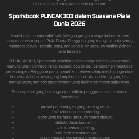
dibuka, jelas dibaca, dan mudah dipahami.
Sportsbook PUNCAK303 dalam Suasana Piala
Dunia 2026
Sportsbook menjadi salah satu kategori yang biasanya ikut ramai saat
turnamen besar seperti Piala Dunia. Pengguna yang mengikuti bola sering
membaca jadwal, statistik, odds, dan kondisi tim sebelum melihat pilihan
yang tersedia.
Di PUNCAK303, Sportsbook sebaiknya tidak hanya ditampilkan sebagai
menu taruhan olahraga, tetapi sebagai bagian dari pengalaman membaca
pertandingan. Pengguna perlu memahami bahwa setiap match punya ritme
berbeda. Ada tim besar yang tampil dominan, ada underdog yang bisa
mengejutkan, dan ada pertandingan yang terlihat seimbang sejak awal.
Beberapa hal yang biasanya diperhatikan pengguna saat membaca
Sportsbook:
jadwal pertandingan yang sedang ramai;
tim favorit dan tim underdog;
odds yang bergerak sebelum match dimulai;
statistik dasar kedua tim;
status pemain penting;
hasil match sebelumnya;
fase turnamen dan tekanan pertandingan.