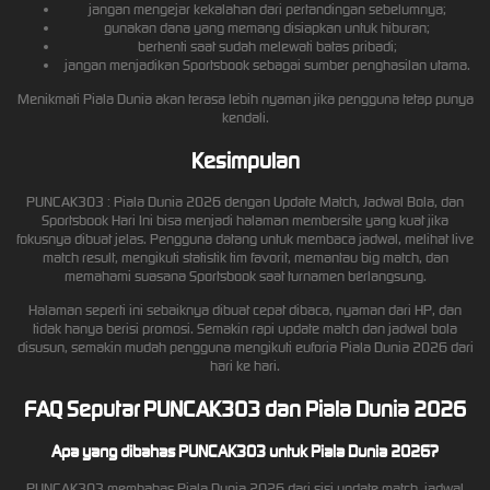
jangan mengejar kekalahan dari pertandingan sebelumnya;
gunakan dana yang memang disiapkan untuk hiburan;
berhenti saat sudah melewati batas pribadi;
jangan menjadikan Sportsbook sebagai sumber penghasilan utama.
Menikmati Piala Dunia akan terasa lebih nyaman jika pengguna tetap punya
kendali.
Kesimpulan
PUNCAK303 : Piala Dunia 2026 dengan Update Match, Jadwal Bola, dan
Sportsbook Hari Ini bisa menjadi halaman membersite yang kuat jika
fokusnya dibuat jelas. Pengguna datang untuk membaca jadwal, melihat live
match result, mengikuti statistik tim favorit, memantau big match, dan
memahami suasana Sportsbook saat turnamen berlangsung.
Halaman seperti ini sebaiknya dibuat cepat dibaca, nyaman dari HP, dan
tidak hanya berisi promosi. Semakin rapi update match dan jadwal bola
disusun, semakin mudah pengguna mengikuti euforia Piala Dunia 2026 dari
hari ke hari.
FAQ Seputar PUNCAK303 dan Piala Dunia 2026
Apa yang dibahas PUNCAK303 untuk Piala Dunia 2026?
PUNCAK303 membahas Piala Dunia 2026 dari sisi update match, jadwal