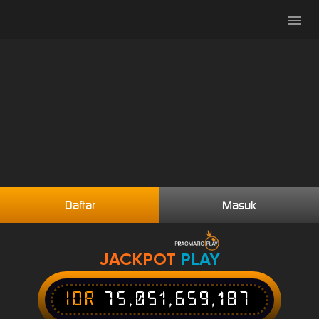
Daftar
Masuk
JACKPOT
PLAY
IDR
75,051,659,219