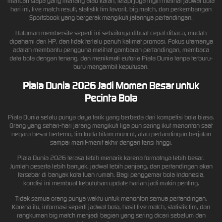
mencari siapa yang menang atau kalah, tetapi juga ingin melihat jadwal bola
hari ini, live match result, statistik tim favorit, big match, dan perkembangan
Sportsbook yang bergerak mengikuti jalannya pertandingan.
Halaman membersite seperti ini sebaiknya dibuat cepat dibaca, mudah
dipahami dari HP, dan tidak terlalu penuh kalimat promosi. Fokus utamanya
adalah membantu pengguna melihat gambaran pertandingan, membaca
data bola dengan tenang, dan menikmati euforia Piala Dunia tanpa terburu-
buru mengambil keputusan.
Piala Dunia 2026 Jadi Momen Besar untuk
Pecinta Bola
Piala Dunia selalu punya daya tarik yang berbeda dari kompetisi bola biasa.
Orang yang sehari-hari jarang mengikuti liga pun sering ikut menonton saat
negara besar bertemu, tim kuda hitam muncul, atau pertandingan berjalan
sampai menit-menit akhir dengan tensi tinggi.
Piala Dunia 2026 terasa lebih menarik karena formatnya lebih besar.
Jumlah peserta lebih banyak, jadwal lebih panjang, dan pertandingan akan
tersebar di banyak kota tuan rumah. Bagi penggemar bola Indonesia,
kondisi ini membuat kebutuhan update harian jadi makin penting.
Tidak semua orang punya waktu untuk menonton semua pertandingan.
Karena itu, informasi seperti jadwal bola, hasil live match, statistik tim, dan
rangkuman big match menjadi bagian yang sering dicari sebelum dan